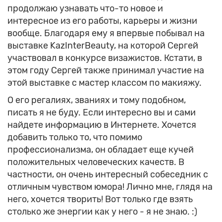
продолжаю узнавать что-то новое и
интересное из его работы, карьеры и жизни
вообще. Благодаря ему я впервые побывал на
выставке KazInterBeauty, на которой Сергей
участвовал в конкурсе визажистов. Кстати, в
этом году Сергей также принимал участие на
этой выставке с мастер классом по макияжу.
О его регалиях, званиях и тому подобном,
писать я не буду. Если интересно вы и сами
найдете информацию в Интернете. Хочется
добавить только то, что помимо
профессионализма, он обладает еще кучей
положительных человеческих качеств. В
частности, он очень интересный собеседник с
отличным чувством юмора! Лично мне, глядя на
него, хочется творить! Вот только где взять
столько же энергии как у него - я не знаю. :)