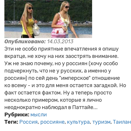
Опубликовано:
14.03.2013
Эти не особо приятные впечатления я опишу
вкратце, не хочу на них заострять внимание.
Уж не знаю почему, но у россиян (хочу особо
подчеркнуть, что не у русских, а именно у
россиян) по сей день "имперское" отношение
ко всему - и это для меня остается загадкой. Но
факт остается фактом. Ну а теперь просто
несколько примером, которые я лично
неоднократно наблюдал в Паттайе...
Рубрики:
мысли
Теги:
Россия
россияне
культура
туризм
Таила