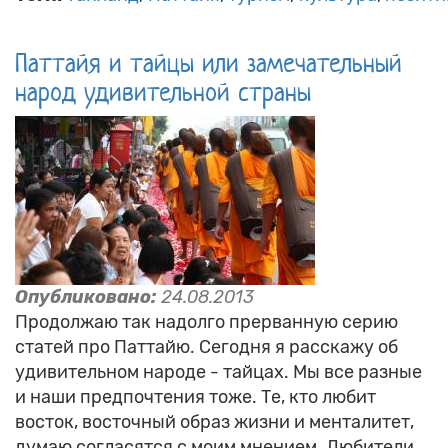
Паттайя и тайцы или замечательный
народ удивительной страны
Опубликовано:
24.08.2013
Продолжаю так надолго прерванную серию
статей про Паттайю. Сегодня я расскажу об
удивительном народе - тайцах. Мы все разные
и наши предпочтения тоже. Те, кто любит
восток, восточный образ жизни и менталитет,
думаю согласятся с моим мнением. Любители