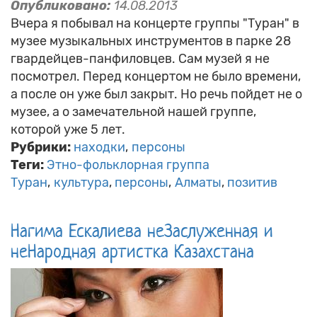
Опубликовано:
14.08.2013
Вчера я побывал на концерте группы "Туран" в
музее музыкальных инструментов в парке 28
гвардейцев-панфиловцев. Сам музей я не
посмотрел. Перед концертом не было времени,
а после он уже был закрыт. Но речь пойдет не о
музее, а о замечательной нашей группе,
которой уже 5 лет.
Рубрики:
находки
персоны
Теги:
Этно-фольклорная группа
Туран
культура
персоны
Алматы
позитив
Нагима Ескалиева неЗаслуженная и
неНародная артистка Казахстана