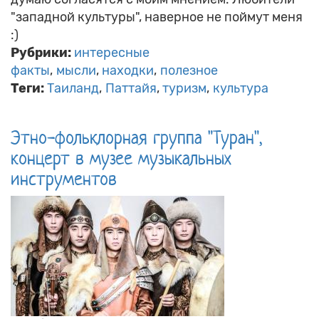
"западной культуры", наверное не поймут меня
:)
Рубрики:
интересные
факты
мысли
находки
полезное
Теги:
Таиланд
Паттайя
туризм
культура
Этно-фольклорная группа "Туран",
концерт в музее музыкальных
инструментов