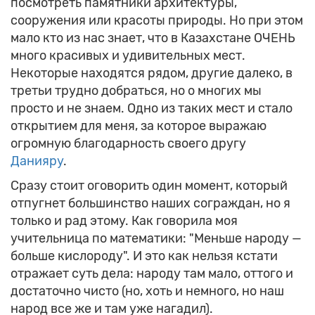
посмотреть памятники архитектуры,
сооружения или красоты природы. Но при этом
мало кто из нас знает, что в Казахстане ОЧЕНЬ
много красивых и удивительных мест.
Некоторые находятся рядом, другие далеко, в
третьи трудно добраться, но о многих мы
просто и не знаем. Одно из таких мест и стало
открытием для меня, за которое выражаю
огромную благодарность своего другу
Данияру
.
Сразу стоит оговорить один момент, который
отпугнет большинство наших сограждан, но я
только и рад этому. Как говорила моя
учительница по математики: "Меньше народу —
больше кислороду". И это как нельзя кстати
отражает суть дела: народу там мало, оттого и
достаточно чисто (но, хоть и немного, но наш
народ все же и там уже нагадил).