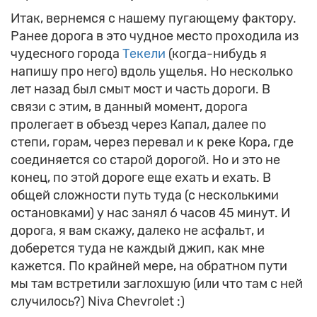
Итак, вернемся с нашему пугающему фактору.
Ранее дорога в это чудное место проходила из
чудесного города
Текели
(когда-нибудь я
напишу про него) вдоль ущелья. Но несколько
лет назад был смыт мост и часть дороги. В
связи с этим, в данный момент, дорога
пролегает в объезд через Капал, далее по
степи, горам, через перевал и к реке Кора, где
соединяется со старой дорогой. Но и это не
конец, по этой дороге еще ехать и ехать. В
общей сложности путь туда (с несколькими
остановками) у нас занял 6 часов 45 минут. И
дорога, я вам скажу, далеко не асфальт, и
доберется туда не каждый джип, как мне
кажется. По крайней мере, на обратном пути
мы там встретили заглохшую (или что там с ней
случилось?) Niva Chevrolet :)