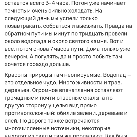
остается всего 3-4 часа. Потом уже начинает
темнеть и очень сильно холодать. На
следующий день мы успели только
позавтракать, собраться и выезжать. Правда на
обратном пути мы минут по тридцать провели
около водопада и около святого камня. Вот и
все, потом снова 7 часов пути. Дома только уже
вечером. А погулять, да и просто побыть там
хочется гораздо дольше.
Красоты природы там неописуемые. Водопад —
это отдельное чудо. Много живности и трав,
деревьев. Огромное впечатления оставляют
громадные и почти отвесные скалы, а по
другую сторону ущелья вид прямо
противоположный: обилие зелени, деревьев и
елей. По дороге также встречаются
многочисленные источники, некоторые
выходят из скал и там же пропадают. Как бы я