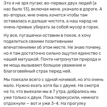
Это я не зря пугаю: во-первых двух людей (а
нас было 13), включая меня, укачало в дороге. А
во-вторых, мне очень хочется чтобы там
оставалась и дальше чистота, а наш народ не
очень привык убирать за собой мусор в горах.
Ну все, пугашечки оставим в покое, я хочу
поделиться своими позитивными
впечатлениями об этом месте. Не знаю почему,
но я там достаточно сильно ощутил единство с
нашей матушкой. Почти нетронутая природа и
ее мощь вызывают большое уважение и
благоговейный страх перед ней.
Мы поехали всего с одной ночевой, но это очень
мало. Нужно ехать хотя бы с двумя. Не смотря
на то, что выехали мы в 7 утра, добрались мы
уже только к двум. Пока перекусили, немного
отдохнули — вот и уже 3-4. На прогулку