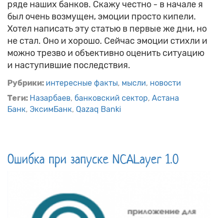
ряде наших банков. Скажу честно - в начале я
был очень возмущен, эмоции просто кипели.
Хотел написать эту статью в первые же дни, но
не стал. Оно и хорошо. Сейчас эмоции стихли и
можно трезво и объективно оценить ситуацию
и наступившие последствия.
Рубрики:
интересные факты
мысли
новости
Теги:
Назарбаев
банковский сектор
Астана
Банк
ЭксимБанк
Qazaq Banki
Ошибка при запуске NCALayer 1.0