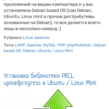
приложений на вашем компьютере и у вас
установлена Debian based OS (сам Debian,
Ubuntu, Linux mint и прочие дистрибутивы,
основанные на Debian), то все делается всего-
лишь в несколько команд :)
Рубрики:
Linux заметки
Теги:
LAMP
Apache
MySQL
PHP
phpMyAdmin
Debian
based OS
Debian
Ubuntu
Linux Mint
Установка библиотеки PECL
uploadprogress в Ubuntu / Linux Mint