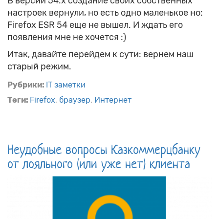
В версии 54.x создание своих собственных
настроек вернули, но есть одно маленькое но:
Firefox ESR 54 еще не вышел. И ждать его
появления мне не хочется :)
Итак, давайте перейдем к сути: вернем наш
старый режим.
Рубрики:
IT заметки
Теги:
Firefox
браузер
Интернет
Неудобные вопросы Казкоммерцбанку
от лояльного (или уже нет) клиента