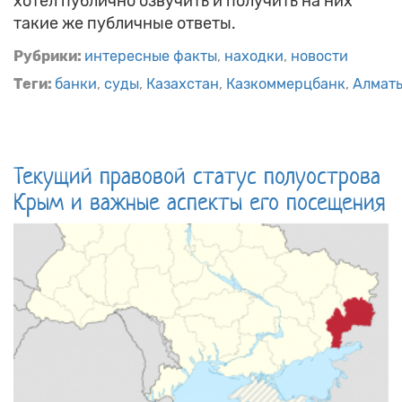
хотел публично озвучить и получить на них
такие же публичные ответы.
Рубрики:
интересные факты
находки
новости
Теги:
банки
суды
Казахстан
Казкоммерцбанк
Алмат
Текущий правовой статус полуострова
Крым и важные аспекты его посещения