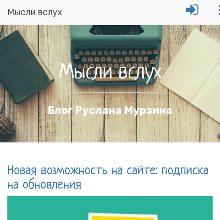
Мысли вслух
Перейти
к
основному
содержанию
Мысли вслух
Блог Руслана Мурзина
Новая возможность на сайте: подписка
на обновления