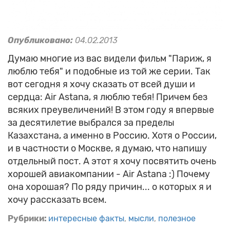
Опубликовано:
04.02.2013
Думаю многие из вас видели фильм "Париж, я
люблю тебя" и подобные из той же серии. Так
вот сегодня я хочу сказать от всей души и
сердца: Air Astana, я люблю тебя! Причем без
всяких преувеличений! В этом году я впервые
за десятилетие выбрался за пределы
Казахстана, а именно в Россию. Хотя о России,
и в частности о Москве, я думаю, что напишу
отдельный пост. А этот я хочу посвятить очень
хорошей авиакомпании - Air Astana :) Почему
она хорошая? По ряду причин... о которых я и
хочу рассказать всем.
Рубрики:
интересные факты
мысли
полезное