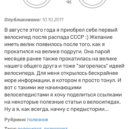
Опубликовано:
10.10.2011
В августе этого года я приобрел себе первый
велосипед после распада СССР :) Желание
иметь велик появилось после того, как я
прокатился на велике подруги. Она парой
месяцев ранее также прокатилась на велике
нашего общего друга и тоже "загорелась" идеей
велосипеда. Для меня открылось бескрайнее
море информации, в котором я просто тонул. И
вот с такими же начинающими
велосепедистами я хочу поделиться ссылками
на некоторые полезные статьи о велосипедах.
Ну а я, как всегда, начну с предыстории...
Рубрики:
полезное
Теги:
велосипед
велоспорт