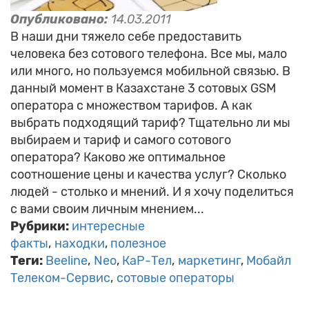
Опубликовано:
14.03.2011
В наши дни тяжело себе предоставить
человека без сотового телефона. Все мы, мало
или много, но пользуемся мобильной связью. В
данный момент в Казахстане 3 сотовых GSM
оператора с множеством тарифов. А как
выбрать подходящий тариф? Тщательно ли мы
выбираем и тариф и самого сотового
оператора? Каково же оптимальное
соотношение цены и качества услуг? Сколько
людей - столько и мнений. И я хочу поделиться
с вами своим личным мнением...
Рубрики:
интересные
факты
находки
полезное
Теги:
Beeline
Neo
КаР-Тел
маркетинг
Мобайл
Телеком-Сервис
сотовые операторы