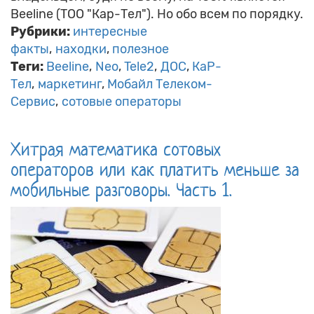
Beeline (ТОО "Кар-Тел"). Но обо всем по порядку.
Рубрики:
интересные
факты
находки
полезное
Теги:
Beeline
Neo
Tele2
ДОС
КаР-
Тел
маркетинг
Мобайл Телеком-
Сервис
сотовые операторы
Хитрая математика сотовых
операторов или как платить меньше за
мобильные разговоры. Часть 1.