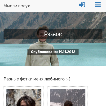
Мысли вслух
Перейти
к
основному
содержанию
Разное
Опубликовано:
19.11.2012
Разные фотки меня любимого :-)