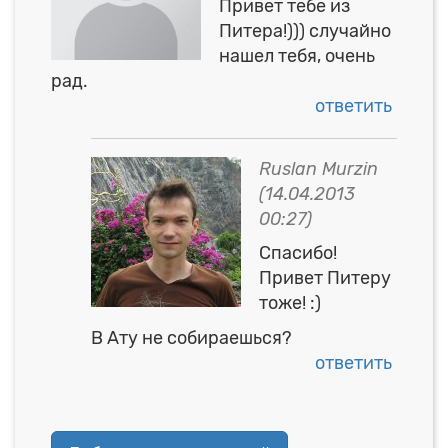
Привет тебе из
Питера!))) случайно
нашел тебя, очень
рад.
ответить
Ruslan Murzin
(
14.04.2013
00:27
)
Спасибо!
Привет Питеру
тоже! :)
В Ату не собираешься?
ответить